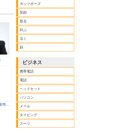
ガッツポーズ
笑顔
怒る
叫ぶ
泣く
顔
性
ビジネス
携帯電話
電話
ヘッドセット
パソコン
女性…
メール
タイピング
スーツ