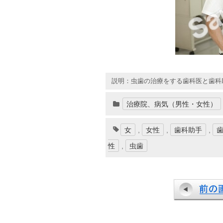
説明：虫歯の治療をする歯科医と歯科
治療院、病気（男性・女性）
女
,
女性
,
歯科助手
,
性
,
虫歯