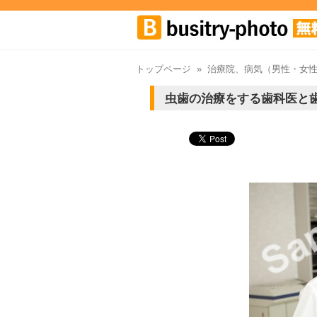
トップページ
»
治療院、病気（男性・女
虫歯の治療をする歯科医と歯科助