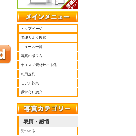
トップページ
管理人より挨拶
ニュース一覧
写真の撮り方
オススメ素材サイト集
利用規約
モデル募集
運営会社紹介
表情・感情
見つめる