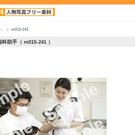
性）
»
m015-241
手（ m015-241 ）