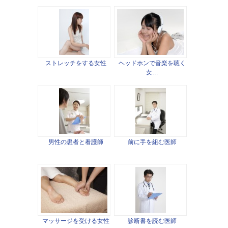
ストレッチをする女性
ヘッドホンで音楽を聴く
女…
男性の患者と看護師
前に手を組む医師
マッサージを受ける女性
診断書を読む医師