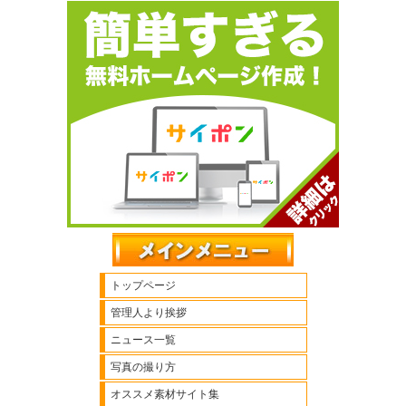
トップページ
管理人より挨拶
ニュース一覧
写真の撮り方
オススメ素材サイト集