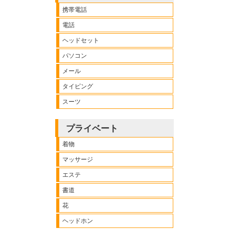
携帯電話
電話
ヘッドセット
パソコン
メール
タイピング
スーツ
プライベート
着物
マッサージ
エステ
書道
花
ヘッドホン