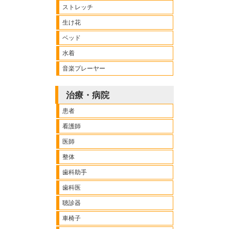
ストレッチ
生け花
ベッド
水着
音楽プレーヤー
治療・病院
患者
看護師
医師
整体
歯科助手
歯科医
聴診器
車椅子