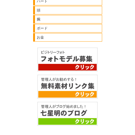
ハート
頭
腕
ボード
お金