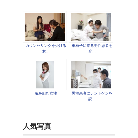
カウンセリングを受ける
車椅子に乗る男性患者を
女…
介…
腕を組む女性
男性患者にレントゲンを
説…
人気写真