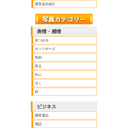
運営会社紹介
表情・感情
見つめる
ガッツポーズ
笑顔
怒る
叫ぶ
泣く
顔
ビジネス
携帯電話
電話