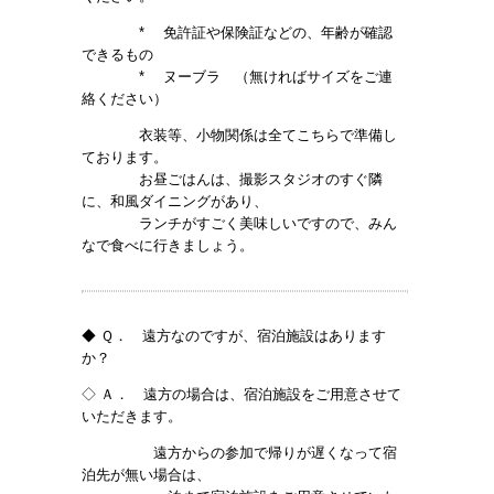
* 免許証や保険証などの、年齢が確認
できるもの
* ヌーブラ （無ければサイズをご連
絡ください）
衣装等、小物関係は全てこちらで準備し
ております。
お昼ごはんは、撮影スタジオのすぐ隣
に、和風ダイニングがあり、
ランチがすごく美味しいですので、みん
なで食べに行きましょう。
◆ Ｑ． 遠方なのですが、宿泊施設はあります
か？
◇ Ａ． 遠方の場合は、宿泊施設をご用意させて
いただきます。
遠方からの参加で帰りが遅くなって宿
泊先が無い場合は、