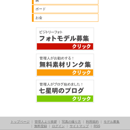
腕
ボード
お金
トップページ
｜
管理人より挨拶
｜
写真の撮り方
｜
利用規約
｜
モデル募集
｜
無料登録
｜
ログイン
｜
サイトマップ
｜
RSS