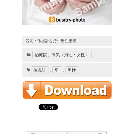
説明：体温計を持つ男性患者
治療院、病気（男性・女性）
体温計
,
男
,
男性