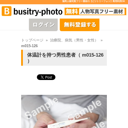
無料人物写真フリー素材の【ビジトリーフォト】商用利用OK
トップページ
»
治療院、病気（男性・女性）
»
m015-126
体温計を持つ男性患者（ m015-126
）