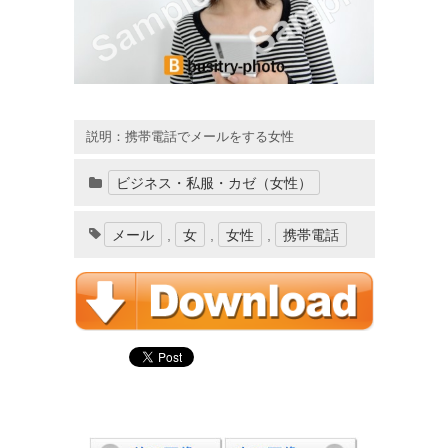
説明：携帯電話でメールをする女性
ビジネス・私服・カゼ（女性）
メール
,
女
,
女性
,
携帯電話