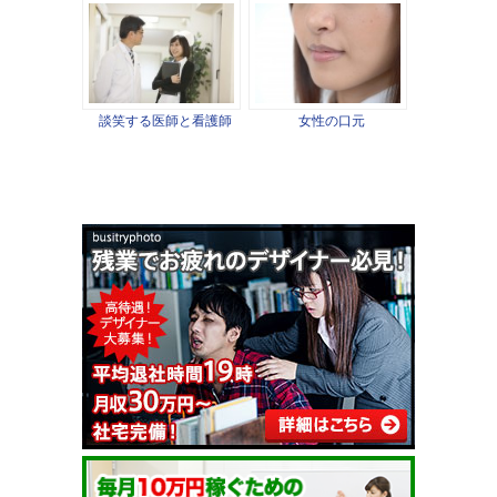
談笑する医師と看護師
女性の口元