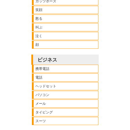
ガッツポーズ
笑顔
怒る
叫ぶ
泣く
顔
ビジネス
携帯電話
電話
ヘッドセット
パソコン
メール
タイピング
スーツ