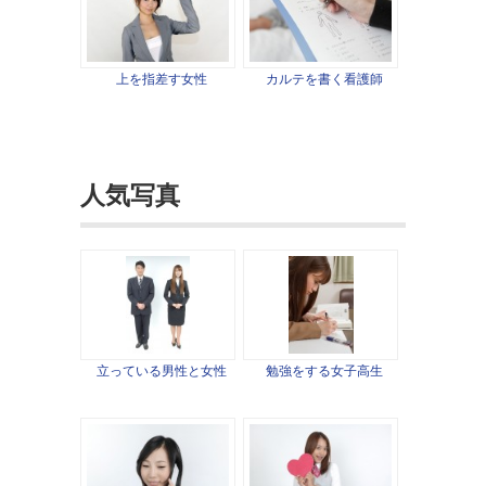
上を指差す女性
カルテを書く看護師
人気写真
立っている男性と女性
勉強をする女子高生