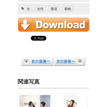
女
,
女性
,
書道
,
着物
関連写真