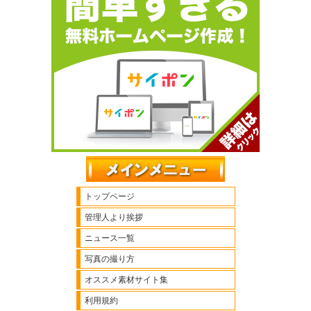
トップページ
管理人より挨拶
ニュース一覧
写真の撮り方
オススメ素材サイト集
利用規約