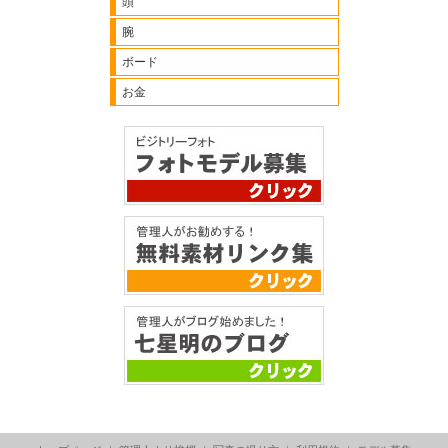
頭
腕
ボード
お金