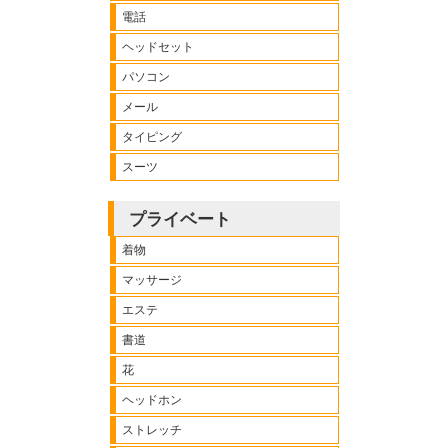
電話
ヘッドセット
パソコン
メール
タイピング
スーツ
プライベート
着物
マッサージ
エステ
書道
花
ヘッドホン
ストレッチ