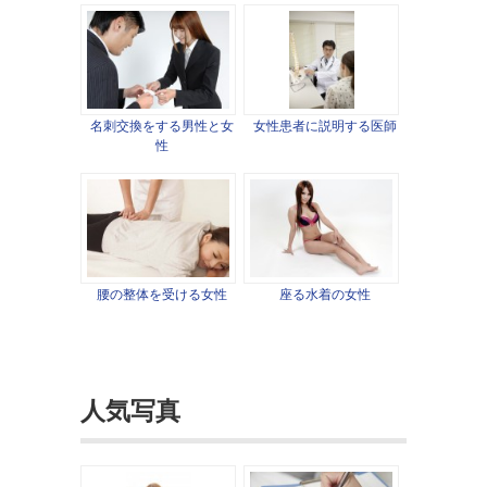
名刺交換をする男性と女
女性患者に説明する医師
性
腰の整体を受ける女性
座る水着の女性
人気写真