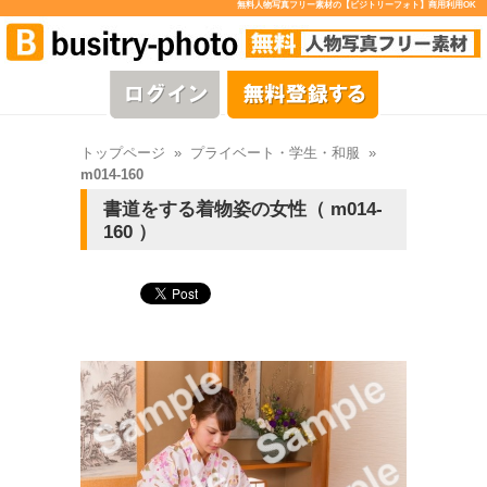
無料人物写真フリー素材の【ビジトリーフォト】商用利用OK
トップページ
»
プライベート・学生・和服
»
m014-160
書道をする着物姿の女性（ m014-
160 ）