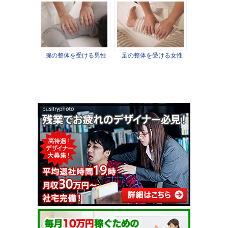
腕の整体を受ける男性
足の整体を受ける女性