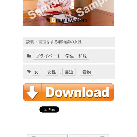
説明：書道をする着物姿の女性
プライベート・学生・和服
女
,
女性
,
書道
,
着物