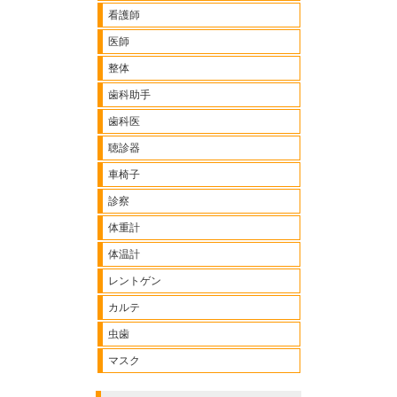
看護師
医師
整体
歯科助手
歯科医
聴診器
車椅子
診察
体重計
体温計
レントゲン
カルテ
虫歯
マスク