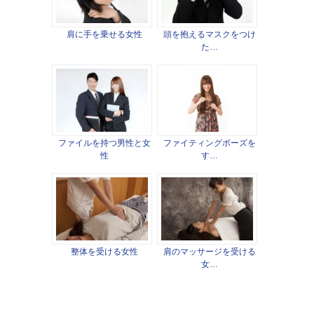
肩に手を乗せる女性
頭を抱えるマスクをつけ
た…
ファイルを持つ男性と女
ファイティングポーズを
性
す…
整体を受ける女性
肩のマッサージを受ける
女…