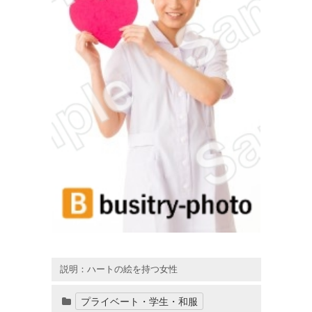
説明：ハートの絵を持つ女性
プライベート・学生・和服