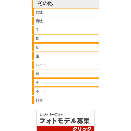
その他
女性
男性
手
指
足
歯
ハート
頭
腕
ボード
お金