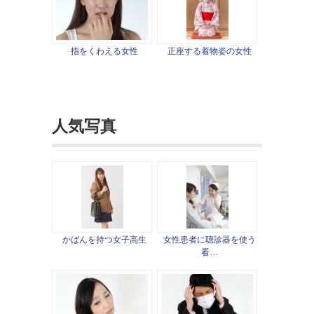
指をくわえる女性
正座する着物姿の女性
人気写真
かばんを持つ女子高生
女性患者に聴診器を使う
看…