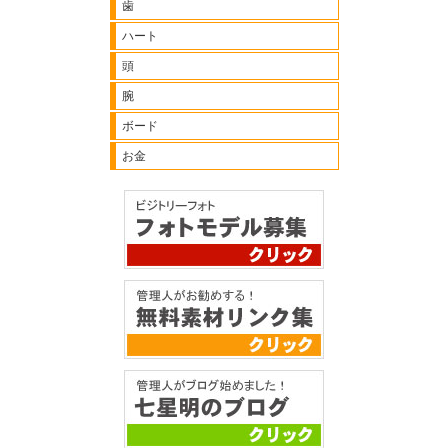
歯
ハート
頭
腕
ボード
お金