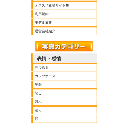
オススメ素材サイト集
利用規約
モデル募集
運営会社紹介
表情・感情
見つめる
ガッツポーズ
笑顔
怒る
叫ぶ
泣く
顔