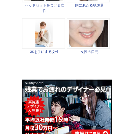
ヘッドセットをつける女
胸にあたる聴診器
性
本を手にする女性
女性の口元