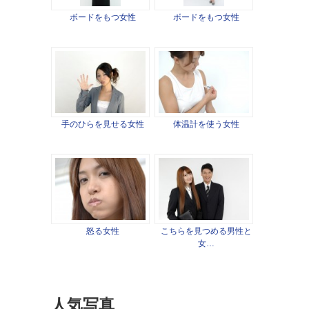
ボードをもつ女性
ボードをもつ女性
手のひらを見せる女性
体温計を使う女性
怒る女性
こちらを見つめる男性と
女…
人気写真