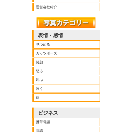
運営会社紹介
表情・感情
見つめる
ガッツポーズ
笑顔
怒る
叫ぶ
泣く
顔
ビジネス
携帯電話
電話