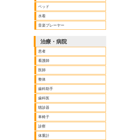
ベッド
水着
音楽プレーヤー
治療・病院
患者
看護師
医師
整体
歯科助手
歯科医
聴診器
車椅子
診察
体重計