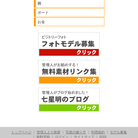
腕
ボード
お金
トップページ
｜
管理人より挨拶
｜
写真の撮り方
｜
利用規約
｜
モデル募集
｜
無料登録
｜
ログイン
｜
サイトマップ
｜
RSS