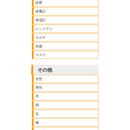
診察
体重計
体温計
レントゲン
カルテ
虫歯
マスク
その他
女性
男性
手
指
足
歯