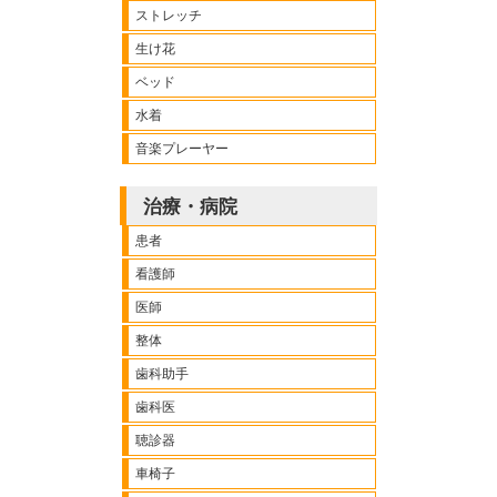
ストレッチ
生け花
ベッド
水着
音楽プレーヤー
治療・病院
患者
看護師
医師
整体
歯科助手
歯科医
聴診器
車椅子