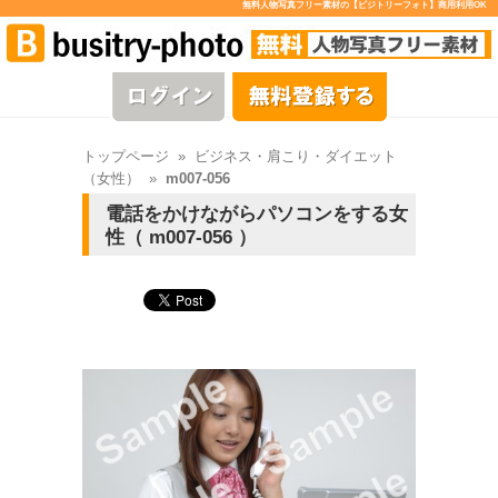
無料人物写真フリー素材の【ビジトリーフォト】商用利用OK
トップページ
»
ビジネス・肩こり・ダイエット
（女性）
»
m007-056
電話をかけながらパソコンをする女
性（ m007-056 ）