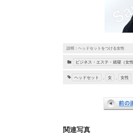
説明：ヘッドセットをつける女性
ビジネス・エステ・就寝（女
ヘッドセット
,
女
,
女性
関連写真