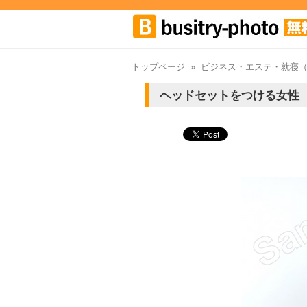
トップページ
»
ビジネス・エステ・就寝
ヘッドセットをつける女性（ m