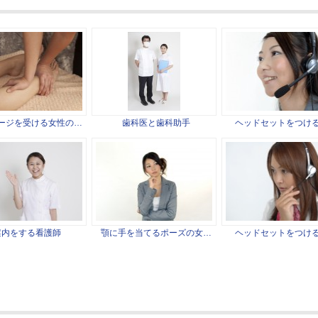
ージを受ける女性の…
歯科医と歯科助手
ヘッドセットをつけ
案内をする看護師
顎に手を当てるポーズの女…
ヘッドセットをつけ