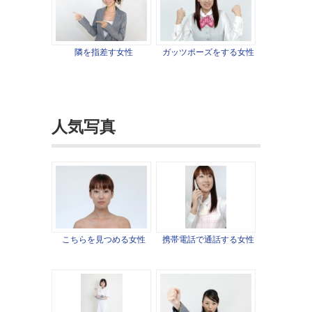
隣を指差す女性
ガッツポーズをする女性
人気写真
こちらを見つめる女性
携帯電話で通話する女性