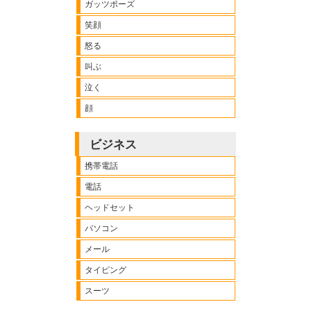
ガッツポーズ
笑顔
怒る
叫ぶ
泣く
顔
ビジネス
携帯電話
電話
ヘッドセット
パソコン
メール
タイピング
スーツ