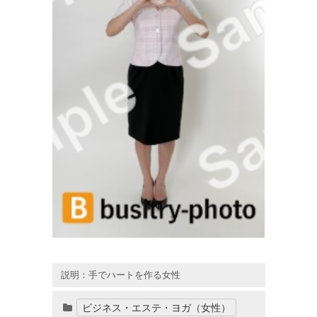
説明：手でハートを作る女性
ビジネス・エステ・ヨガ（女性）