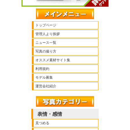
トップページ
管理人より挨拶
ニュース一覧
写真の撮り方
オススメ素材サイト集
利用規約
モデル募集
運営会社紹介
表情・感情
見つめる