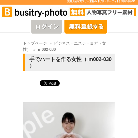
無料人物写真フリー素材の【ビジトリーフォト】商用利用OK
トップページ
»
ビジネス・エステ・ヨガ（女
性）
»
m002-030
手でハートを作る女性（ m002-030
）