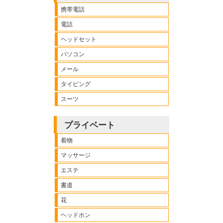
携帯電話
電話
ヘッドセット
パソコン
メール
タイピング
スーツ
プライベート
着物
マッサージ
エステ
書道
花
ヘッドホン