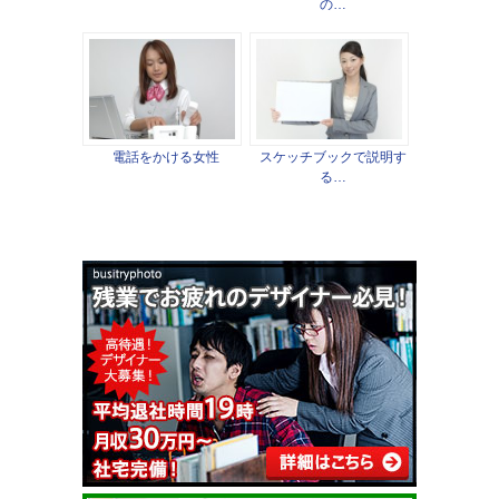
の…
電話をかける女性
スケッチブックで説明す
る…