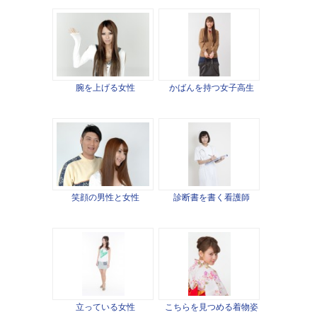
腕を上げる女性
かばんを持つ女子高生
笑顔の男性と女性
診断書を書く看護師
立っている女性
こちらを見つめる着物姿