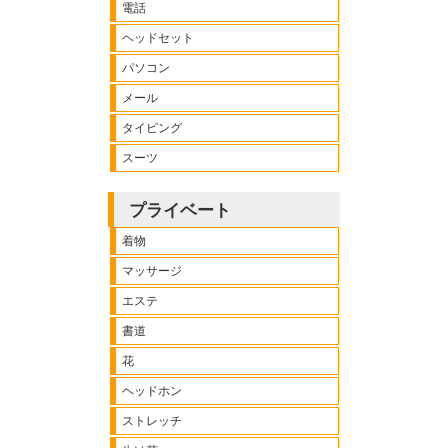
電話
ヘッドセット
パソコン
メール
タイピング
スーツ
プライベート
着物
マッサージ
エステ
書道
花
ヘッドホン
ストレッチ