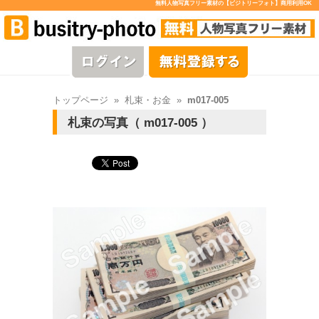
無料人物写真フリー素材の【ビジトリーフォト】商用利用OK
トップページ
»
札束・お金
»
m017-005
札束の写真（ m017-005 ）