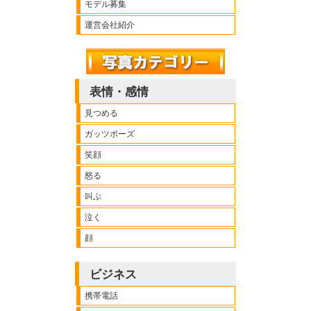
モデル募集
運営会社紹介
表情・感情
見つめる
ガッツポーズ
笑顔
怒る
叫ぶ
泣く
顔
ビジネス
携帯電話