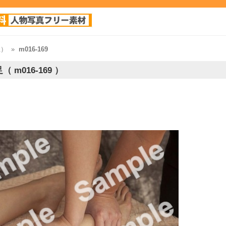
性）
»
m016-169
m016-169 ）