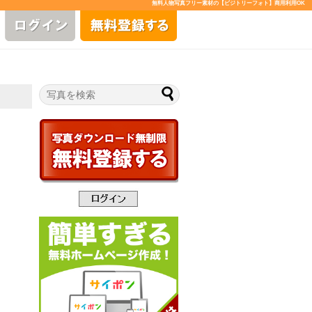
無料人物写真フリー素材の【ビジトリーフォト】商用利用OK