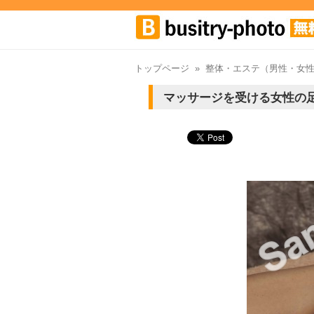
トップページ
»
整体・エステ（男性・女
マッサージを受ける女性の足（ 