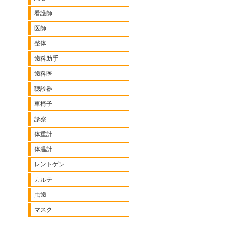
看護師
医師
整体
歯科助手
歯科医
聴診器
車椅子
診察
体重計
体温計
レントゲン
カルテ
虫歯
マスク