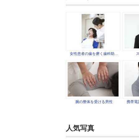
女性患者の歯を磨く歯科助…
腕の整体を受ける男性
携帯電
人気写真