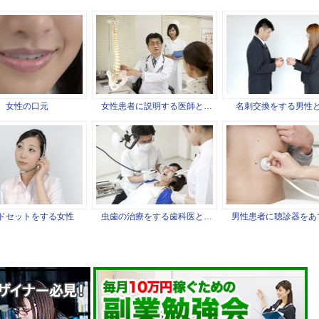
女性の口元
女性患者に説明する医師と…
名刺交換をする男性
ドセットをする女性
虫歯の治療をする歯科医と…
男性患者に聴診器をあ