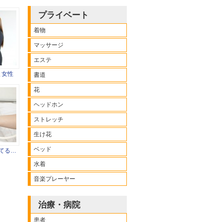
プライベート
着物
マッサージ
エステ
と女性
書道
花
ヘッドホン
ストレッチ
生け花
ベッド
てる…
水着
音楽プレーヤー
治療・病院
患者