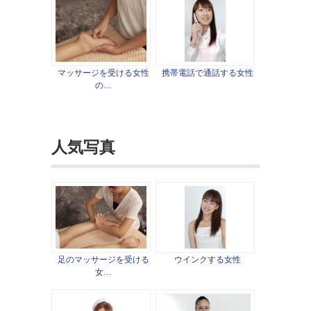
マッサージを受ける女性
携帯電話で通話する女性
の…
人気写真
足のマッサージを受ける
ウインクする女性
女…