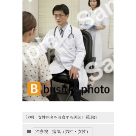
説明：女性患者を診察する医師と看護師
治療院、病気（男性・女性）