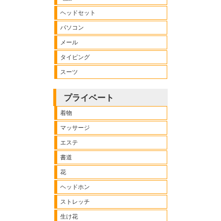
ヘッドセット
パソコン
メール
タイピング
スーツ
プライベート
着物
マッサージ
エステ
書道
花
ヘッドホン
ストレッチ
生け花