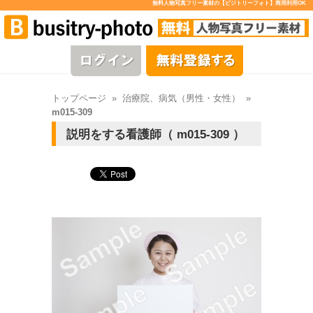
無料人物写真フリー素材の【ビジトリーフォト】商用利用OK
トップページ
»
治療院、病気（男性・女性）
»
m015-309
説明をする看護師（ m015-309 ）