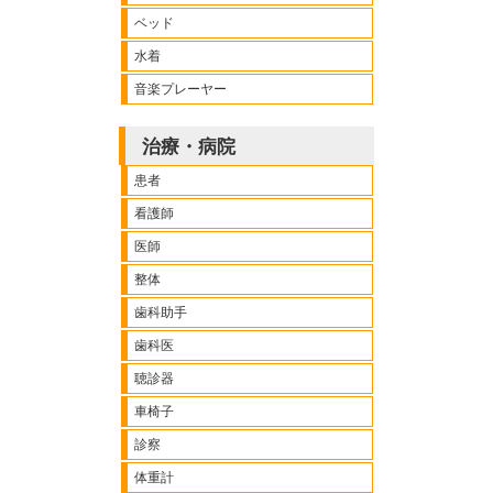
ベッド
水着
音楽プレーヤー
治療・病院
患者
看護師
医師
整体
歯科助手
歯科医
聴診器
車椅子
診察
体重計