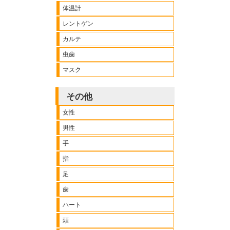
体温計
レントゲン
カルテ
虫歯
マスク
その他
女性
男性
手
指
足
歯
ハート
頭