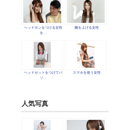
ヘッドホンをつける女性
腕を上げる女性
を…
ヘッドセットをつけてパ
スマホを使う女性
ソ…
人気写真