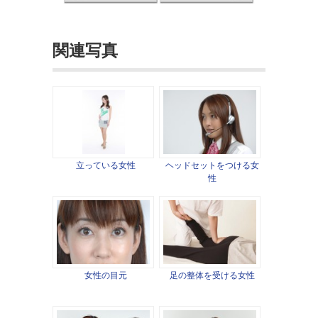
関連写真
立っている女性
ヘッドセットをつける女
性
女性の目元
足の整体を受ける女性