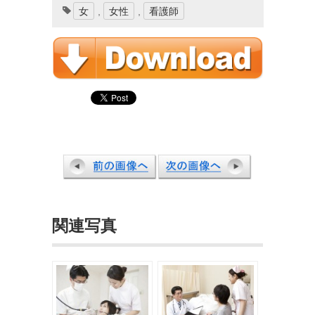
女
,
女性
,
看護師
関連写真