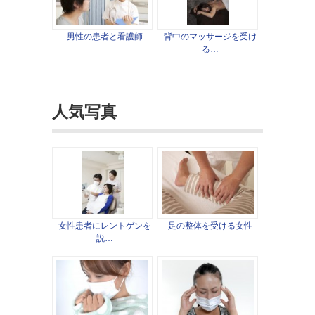
男性の患者と看護師
背中のマッサージを受け
る…
人気写真
女性患者にレントゲンを
足の整体を受ける女性
説…