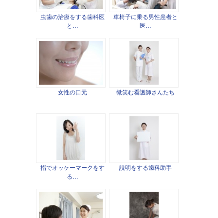
虫歯の治療をする歯科医
車椅子に乗る男性患者と
と…
医…
女性の口元
微笑む看護師さんたち
指でオッケーマークをす
説明をする歯科助手
る…