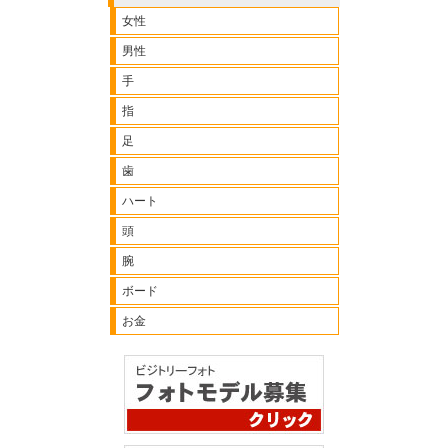
女性
男性
手
指
足
歯
ハート
頭
腕
ボード
お金