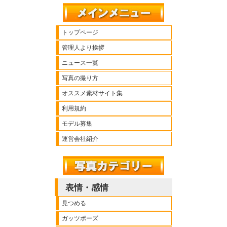
トップページ
管理人より挨拶
ニュース一覧
写真の撮り方
オススメ素材サイト集
利用規約
モデル募集
運営会社紹介
表情・感情
見つめる
ガッツポーズ