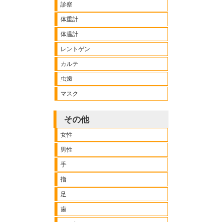
診察
体重計
体温計
レントゲン
カルテ
虫歯
マスク
その他
女性
男性
手
指
足
歯