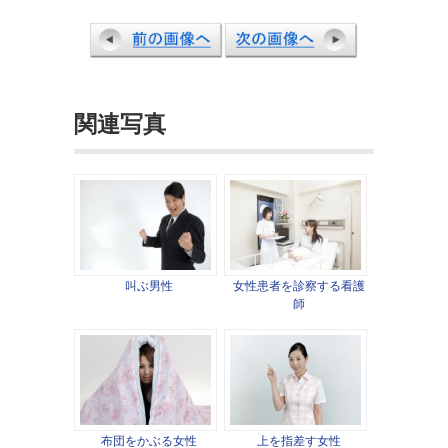
関連写真
叫ぶ男性
女性患者を診察する看護
師
布団をかぶる女性
上を指差す女性