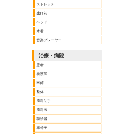
ストレッチ
生け花
ベッド
水着
音楽プレーヤー
治療・病院
患者
看護師
医師
整体
歯科助手
歯科医
聴診器
車椅子