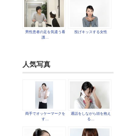
男性患者の足を気遣う看
投げキッスする女性
護…
人気写真
両手でオッケーマークを
通話をしながら頭を抱え
す…
る…