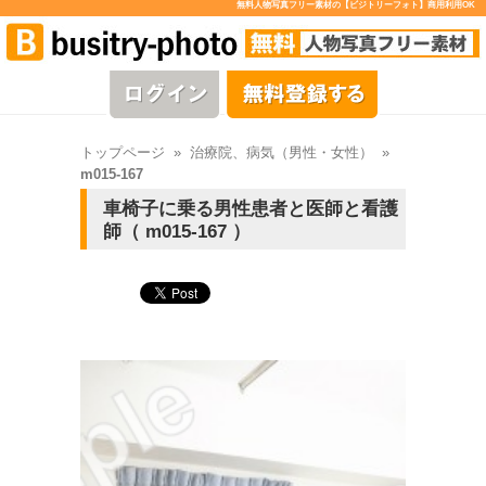
無料人物写真フリー素材の【ビジトリーフォト】商用利用OK
トップページ
»
治療院、病気（男性・女性）
»
m015-167
車椅子に乗る男性患者と医師と看護
師（ m015-167 ）