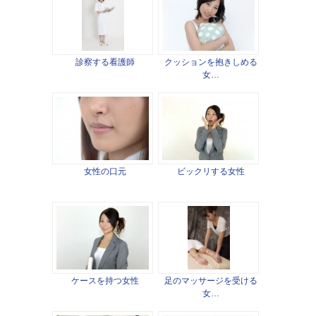
診察する看護師
クッションを抱きしめる
女…
女性の口元
ビックリする女性
ケースを持つ女性
足のマッサージを受ける
女…