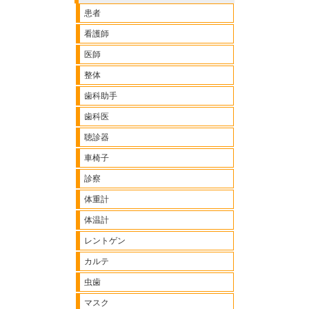
患者
看護師
医師
整体
歯科助手
歯科医
聴診器
車椅子
診察
体重計
体温計
レントゲン
カルテ
虫歯
マスク