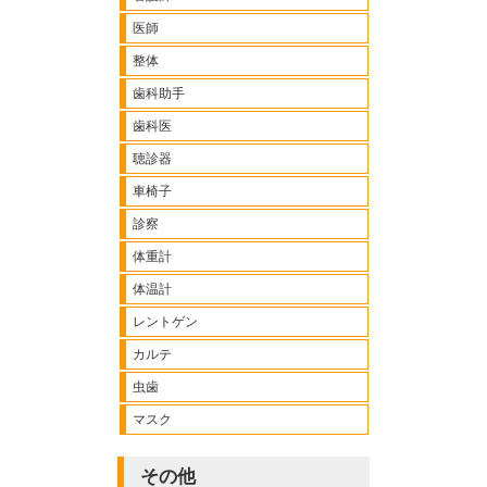
医師
整体
歯科助手
歯科医
聴診器
車椅子
診察
体重計
体温計
レントゲン
カルテ
虫歯
マスク
その他