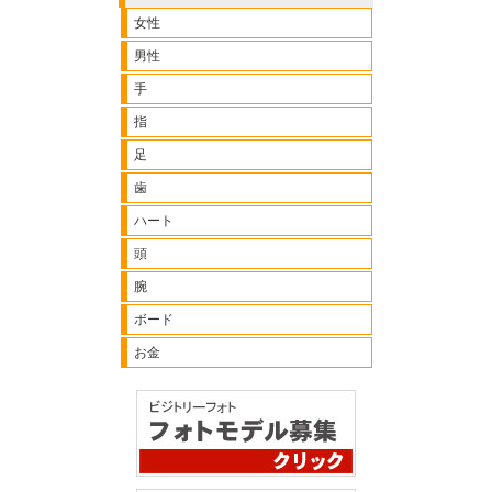
女性
男性
手
指
足
歯
ハート
頭
腕
ボード
お金