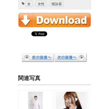
女
,
女性
,
聴診器
関連写真