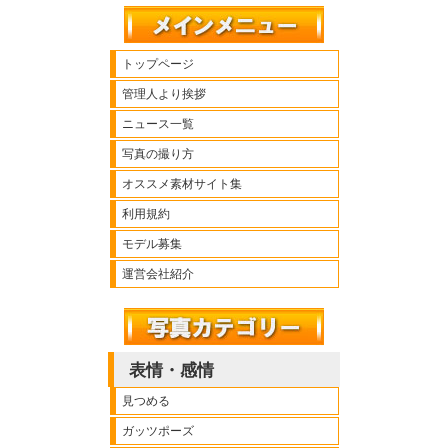
トップページ
管理人より挨拶
ニュース一覧
写真の撮り方
オススメ素材サイト集
利用規約
モデル募集
運営会社紹介
表情・感情
見つめる
ガッツポーズ