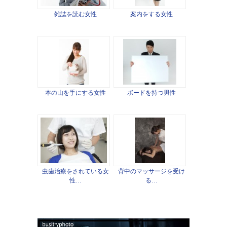
雑誌を読む女性
案内をする女性
本の山を手にする女性
ボードを持つ男性
虫歯治療をされている女
背中のマッサージを受け
性…
る…