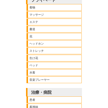
プライベート
着物
マッサージ
エステ
書道
花
ヘッドホン
ストレッチ
生け花
ベッド
水着
音楽プレーヤー
治療・病院
患者
看護師