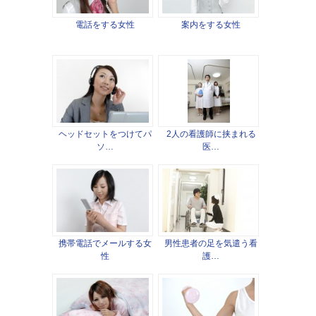
電話をする女性
案内をする女性
ヘッドセットをつけてパ
2人の看護師に挟まれる
ソ…
医…
携帯電話でメールする女
男性患者の足を気遣う看
性
護…