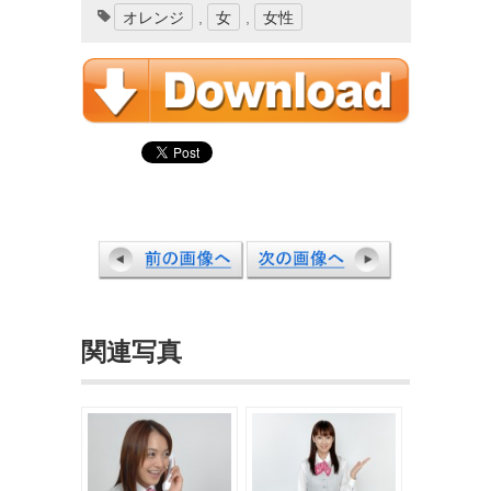
オレンジ
,
女
,
女性
関連写真