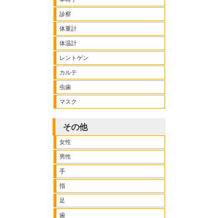
診察
体重計
体温計
レントゲン
カルテ
虫歯
マスク
その他
女性
男性
手
指
足
歯