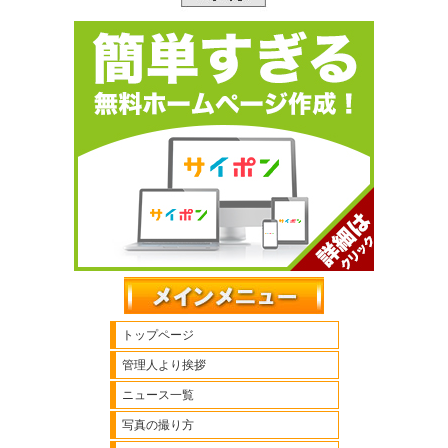
トップページ
管理人より挨拶
ニュース一覧
写真の撮り方