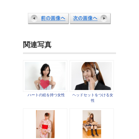
関連写真
ハートの絵を持つ女性
ヘッドセットをつける女
性