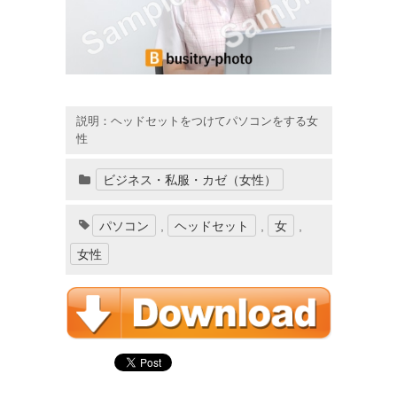
説明：ヘッドセットをつけてパソコンをする女
性
ビジネス・私服・カゼ（女性）
パソコン
,
ヘッドセット
,
女
,
女性