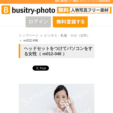
無料人物写真フリー素材の【ビジトリーフォト】商用利用OK
トップページ
»
ビジネス・私服・カゼ（女性）
»
m012-046
ヘッドセットをつけてパソコンをす
る女性（ m012-046 ）