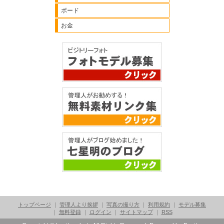
ボード
お金
トップページ
｜
管理人より挨拶
｜
写真の撮り方
｜
利用規約
｜
モデル募集
｜
無料登録
｜
ログイン
｜
サイトマップ
｜
RSS