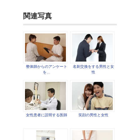
関連写真
整体師からのアンケート
名刺交換をする男性と女
を…
性
女性患者に説明する医師
笑顔の男性と女性