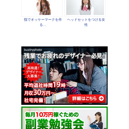
指でオッケーマークを作
ヘッドセットをつける女
る…
性