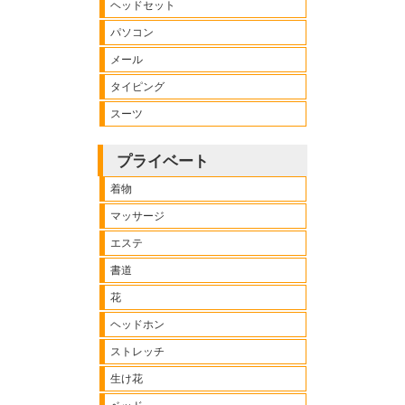
ヘッドセット
パソコン
メール
タイピング
スーツ
プライベート
着物
マッサージ
エステ
書道
花
ヘッドホン
ストレッチ
生け花