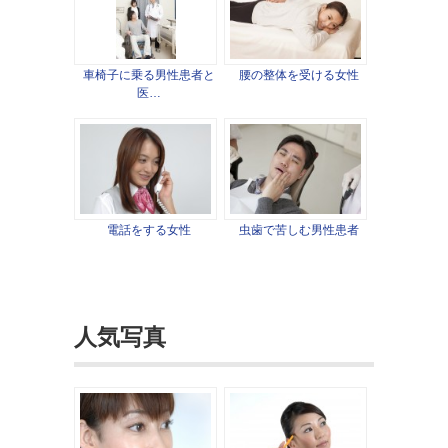
車椅子に乗る男性患者と
腰の整体を受ける女性
医…
電話をする女性
虫歯で苦しむ男性患者
人気写真