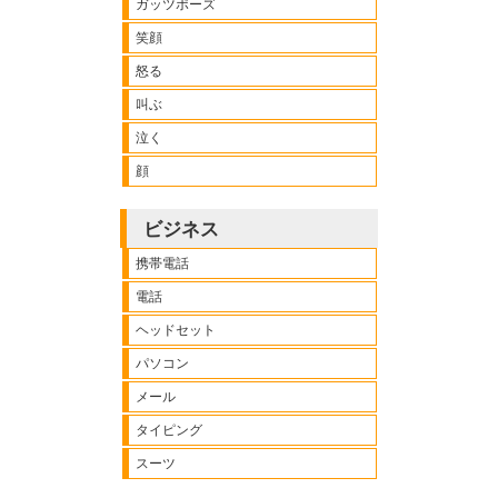
ガッツポーズ
笑顔
怒る
叫ぶ
泣く
顔
ビジネス
携帯電話
電話
ヘッドセット
パソコン
メール
タイピング
スーツ