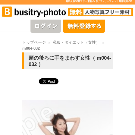
無料人物写真フリー素材の【ビジトリーフォト】商用利用OK
トップページ
»
私服・ダイエット（女性）
»
m004-032
頭の後ろに手をまわす女性（ m004-
032 ）