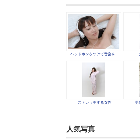
ヘッドホンをつけて音楽を…
ストレッチする女性
男
人気写真