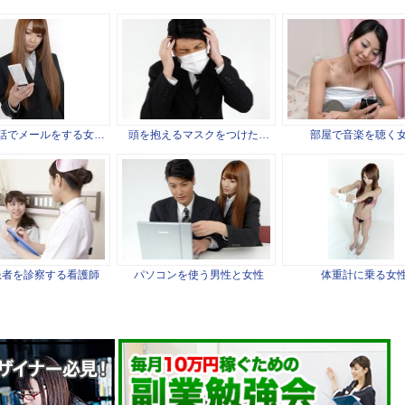
話でメールをする女…
頭を抱えるマスクをつけた…
部屋で音楽を聴く
患者を診察する看護師
パソコンを使う男性と女性
体重計に乗る女