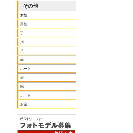
その他
女性
男性
手
指
足
歯
ハート
頭
腕
ボード
お金