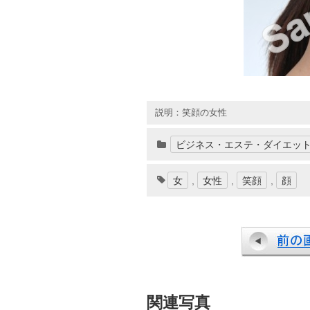
説明：笑顔の女性
ビジネス・エステ・ダイエッ
女
,
女性
,
笑顔
,
顔
関連写真