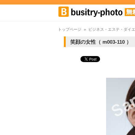
トップページ
»
ビジネス・エステ・ダイ
笑顔の女性（ m003-110 ）