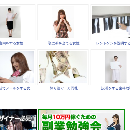
案内をする女性
顎に拳を当てる女性
レントゲンを説明す
話でメールをする女…
降り注ぐ一万円札
説明をする歯科助