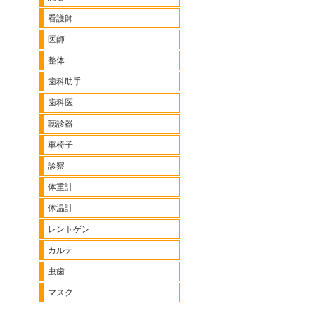
看護師
医師
整体
歯科助手
歯科医
聴診器
車椅子
診察
体重計
体温計
レントゲン
カルテ
虫歯
マスク