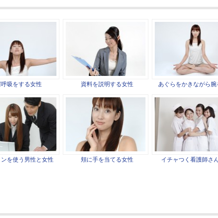
深呼吸をする女性
資料を説明する女性
あぐらをかきながら腕
コンを使う男性と女性
頬に手を当てる女性
イチャつく看護師さ