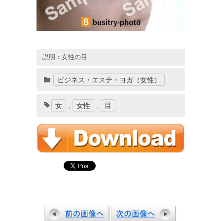
説明：女性の目
ビジネス・エステ・ヨガ（女性）
女
,
女性
,
目