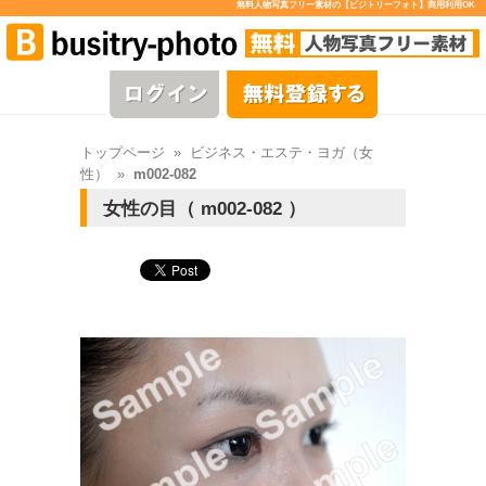
無料人物写真フリー素材の【ビジトリーフォト】商用利用OK
トップページ
»
ビジネス・エステ・ヨガ（女
性）
»
m002-082
女性の目（ m002-082 ）