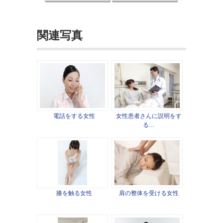
関連写真
電話をする女性
女性患者さんに説明をす
る…
膝を触る女性
肩の整体を受ける女性