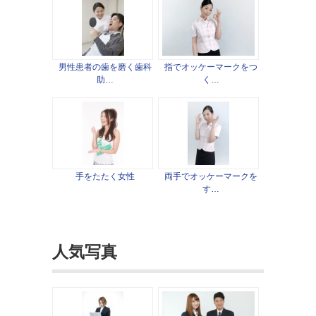
男性患者の歯を磨く歯科
指でオッケーマークをつ
助…
く…
手をたたく女性
両手でオッケーマークを
す…
人気写真