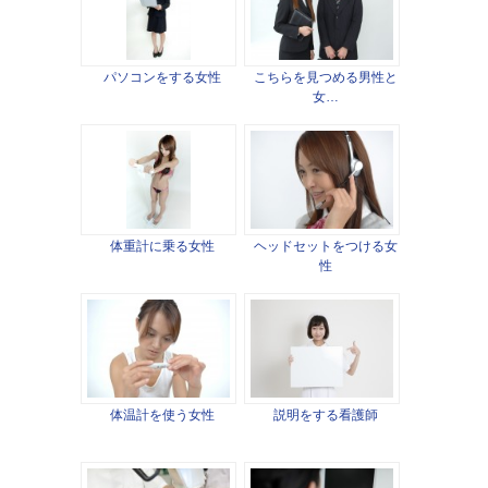
パソコンをする女性
こちらを見つめる男性と
女…
体重計に乗る女性
ヘッドセットをつける女
性
体温計を使う女性
説明をする看護師