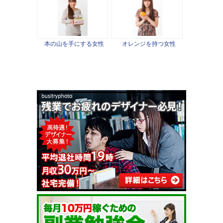
本の山を手にする女性
オレンジを持つ女性