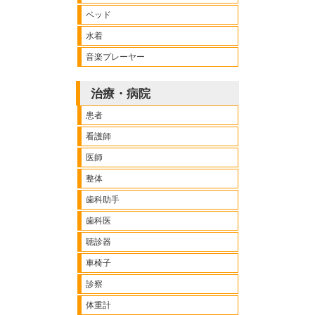
ベッド
水着
音楽プレーヤー
治療・病院
患者
看護師
医師
整体
歯科助手
歯科医
聴診器
車椅子
診察
体重計