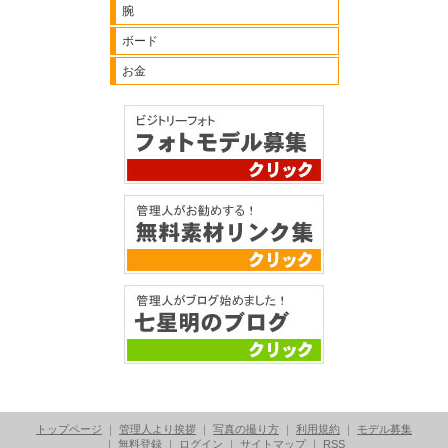
腕
ボード
お金
トップページ
｜
管理人より挨拶
｜
写真の撮り方
｜
利用規約
｜
モデル募集
｜
無料登録
｜
ログイン
｜
サイトマップ
｜
RSS