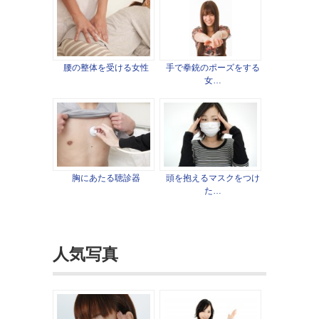
腰の整体を受ける女性
手で拳銃のポーズをする
女…
胸にあたる聴診器
頭を抱えるマスクをつけ
た…
人気写真