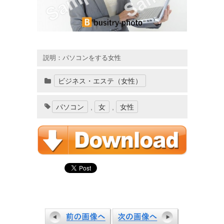
説明：パソコンをする女性
ビジネス・エステ（女性）
パソコン
,
女
,
女性