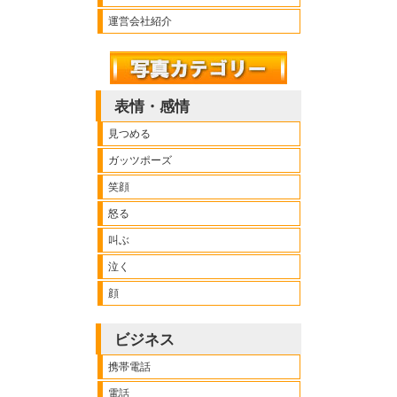
運営会社紹介
表情・感情
見つめる
ガッツポーズ
笑顔
怒る
叫ぶ
泣く
顔
ビジネス
携帯電話
電話