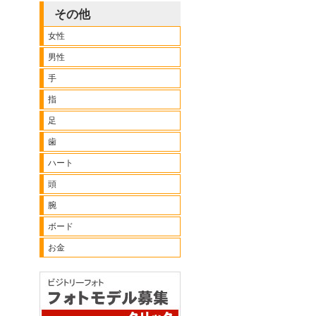
その他
女性
男性
手
指
足
歯
ハート
頭
腕
ボード
お金