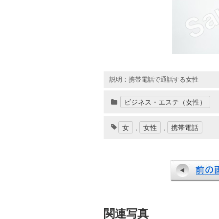
説明：携帯電話で通話する女性
ビジネス・エステ（女性）
女
,
女性
,
携帯電話
関連写真