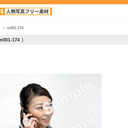
）
»
m001-174
1-174 ）