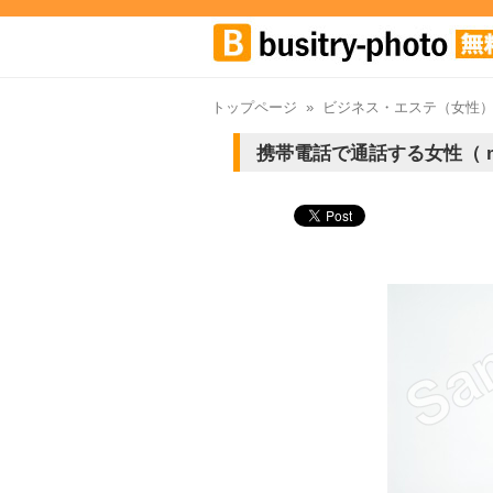
トップページ
»
ビジネス・エステ（女性
携帯電話で通話する女性（ m00