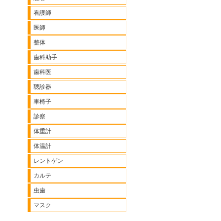
看護師
医師
整体
歯科助手
歯科医
聴診器
車椅子
診察
体重計
体温計
レントゲン
カルテ
虫歯
マスク