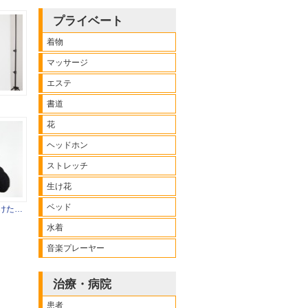
プライベート
着物
マッサージ
エステ
書道
花
ヘッドホン
ストレッチ
生け花
ベッド
けた…
水着
音楽プレーヤー
治療・病院
患者