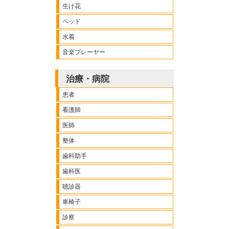
生け花
ベッド
水着
音楽プレーヤー
治療・病院
患者
看護師
医師
整体
歯科助手
歯科医
聴診器
車椅子
診察