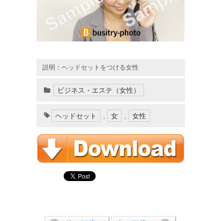
説明：ヘッドセットをつける女性
ビジネス・エステ（女性）
ヘッドセット
,
女
,
女性