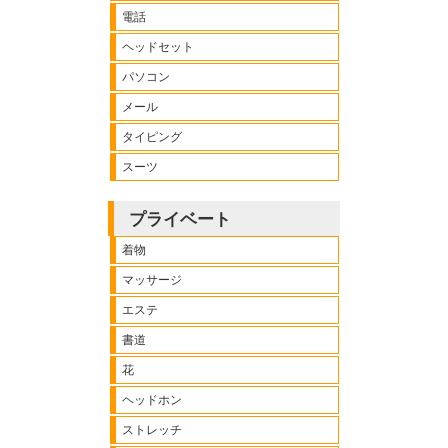
電話
ヘッドセット
パソコン
メール
タイピング
スーツ
プライベート
着物
マッサージ
エステ
書道
花
ヘッドホン
ストレッチ