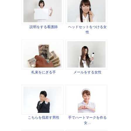
説明をする看護師
ヘッドセットをつける女
性
札束をにぎる手
メールをする女性
こちらを指差す男性
手でハートマークを作る
女…