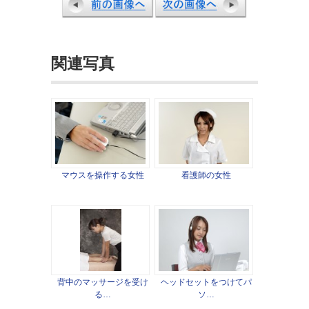
関連写真
マウスを操作する女性
看護師の女性
背中のマッサージを受け
ヘッドセットをつけてパ
る…
ソ…