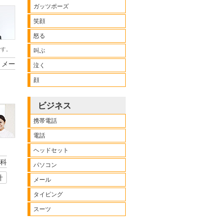
ガッツポーズ
笑顔
怒る
です。
叫ぶ
メー
泣く
顔
ビジネス
携帯電話
電話
ヘッドセット
科
パソコン
計
メール
タイピング
スーツ