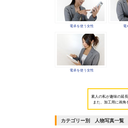
電卓を使う女性
電
電卓を使う女性
素人の私が趣味の延
また、加工用に画角
カテゴリー別 人物写真一覧