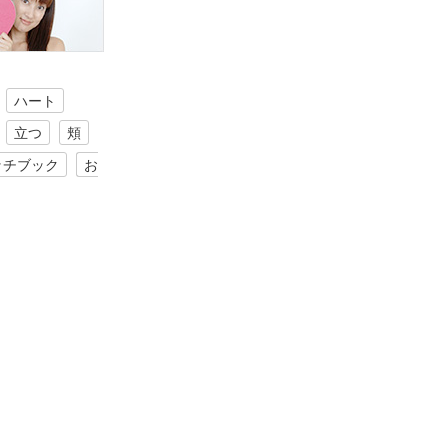
ハート
立つ
頬
ッチブック
お