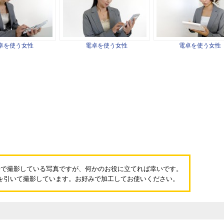
卓を使う女性
電卓を使う女性
電卓を使う女性
長で撮影している写真ですが、何かのお役に立てれば幸いです。
を引いて撮影しています。お好みで加工してお使いください。