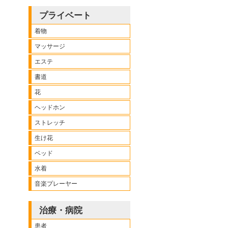
プライベート
着物
マッサージ
エステ
書道
花
ヘッドホン
ストレッチ
生け花
ベッド
水着
音楽プレーヤー
治療・病院
患者