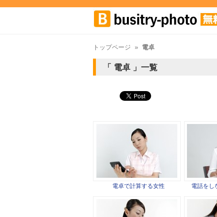
トップページ
»
電卓
電卓
一覧
電卓で計算する女性
電話をし