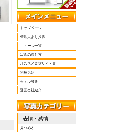
トップページ
管理人より挨拶
ニュース一覧
写真の撮り方
オススメ素材サイト集
利用規約
モデル募集
運営会社紹介
表情・感情
見つめる