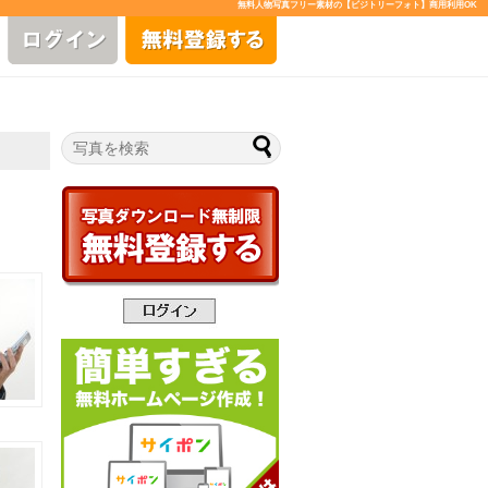
無料人物写真フリー素材の【ビジトリーフォト】商用利用OK