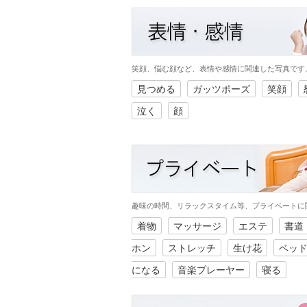
笑顔、悩む顔など、表情や感情に関連した写真です
見つめる
ガッツポーズ
笑顔
泣く
顔
趣味の時間、リラックスタイム等、プライベートに
着物
マッサージ
エステ
書道
ホン
ストレッチ
生け花
ベッ
になる
音楽プレーヤー
寝る