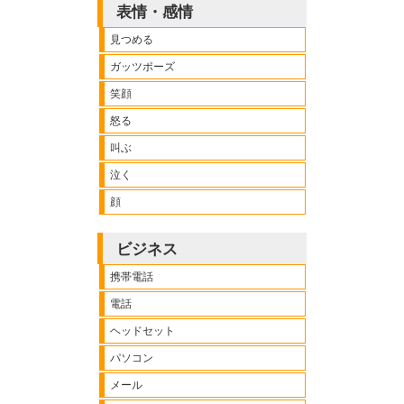
表情・感情
見つめる
ガッツポーズ
笑顔
怒る
叫ぶ
泣く
顔
ビジネス
携帯電話
電話
ヘッドセット
パソコン
メール