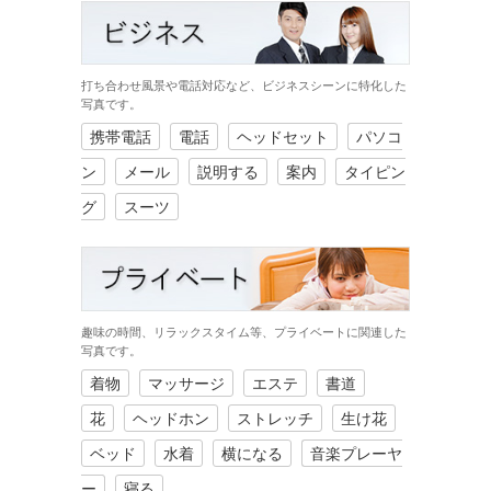
打ち合わせ風景や電話対応など、ビジネスシーンに特化した
写真です。
携帯電話
電話
ヘッドセット
パソコ
ン
メール
説明する
案内
タイピン
グ
スーツ
趣味の時間、リラックスタイム等、プライベートに関連した
写真です。
着物
マッサージ
エステ
書道
花
ヘッドホン
ストレッチ
生け花
ベッド
水着
横になる
音楽プレーヤ
ー
寝る