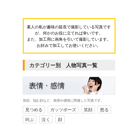
素人の私が趣味の延長で撮影している写真です
が、何かのお役に立てれば幸いです。
また、加工用に画角を引いて撮影しています。
お好みで加工してお使いください。
カテゴリー別 人物写真一覧
笑顔、悩む顔など、表情や感情に関連した写真です。
見つめる
ガッツポーズ
笑顔
怒る
叫ぶ
泣く
顔