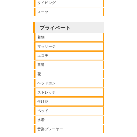
タイピング
スーツ
プライベート
着物
マッサージ
エステ
書道
花
ヘッドホン
ストレッチ
生け花
ベッド
水着
音楽プレーヤー