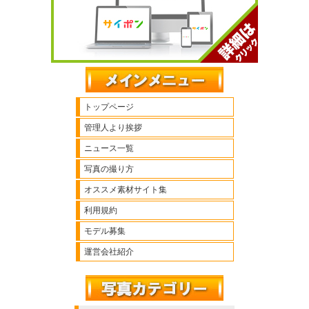
トップページ
管理人より挨拶
ニュース一覧
写真の撮り方
オススメ素材サイト集
利用規約
モデル募集
運営会社紹介