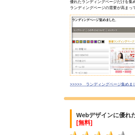
優れたランディングページだけを集
ランディングページの需要が高まっ
>>>>> ランディングページ集めま
Webデザインに優
[無料]