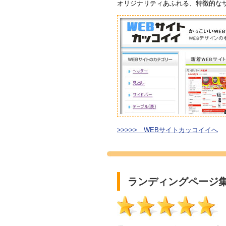
オリジナリティあふれる、特徴的な
>>>>> WEBサイトカッコイイへ
ランディングページ