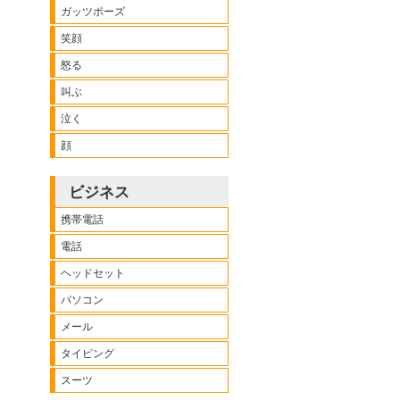
ガッツポーズ
笑顔
怒る
叫ぶ
泣く
顔
ビジネス
携帯電話
電話
ヘッドセット
パソコン
メール
タイピング
スーツ