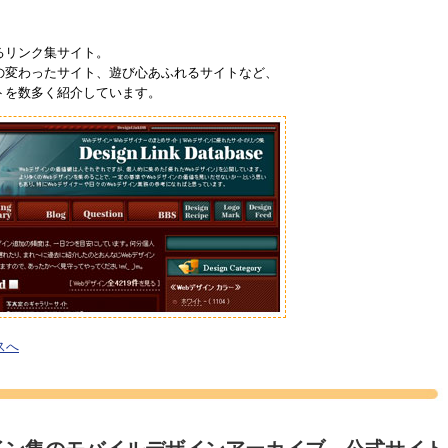
るリンク集サイト。
の変わったサイト、遊び心あふれるサイトなど、
トを数多く紹介しています。
スへ