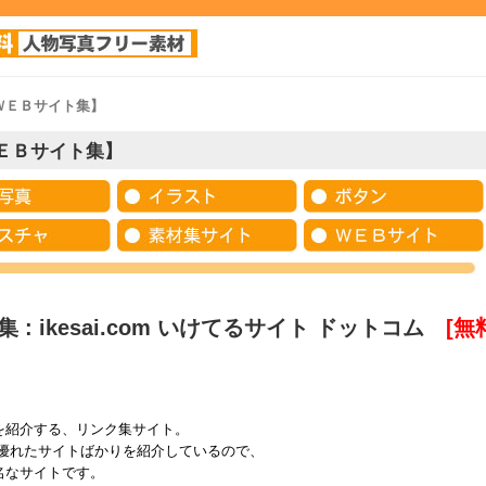
ＷＥＢサイト集】
ＥＢサイト集】
 : ikesai.com いけてるサイト ドットコム
[無
を紹介する、リンク集サイト。
、優れたサイトばかりを紹介しているので、
名なサイトです。