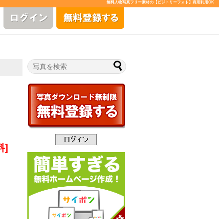
無料人物写真フリー素材の【ビジトリーフォト】商用利用OK
料]