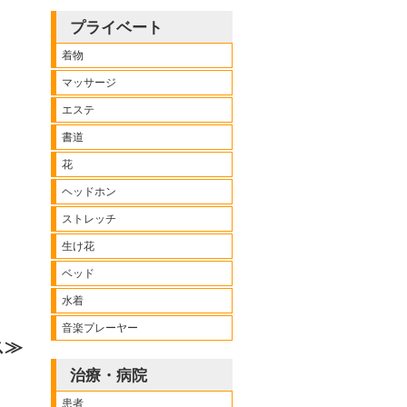
プライベート
着物
マッサージ
エステ
書道
花
ヘッドホン
ストレッチ
生け花
ベッド
水着
音楽プレーヤー
ース≫
治療・病院
患者