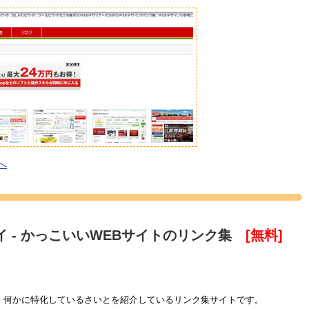
へ
イ - かっこいいWEBサイトのリンク集
[無料]
、何かに特化しているさいとを紹介しているリンク集サイトです。