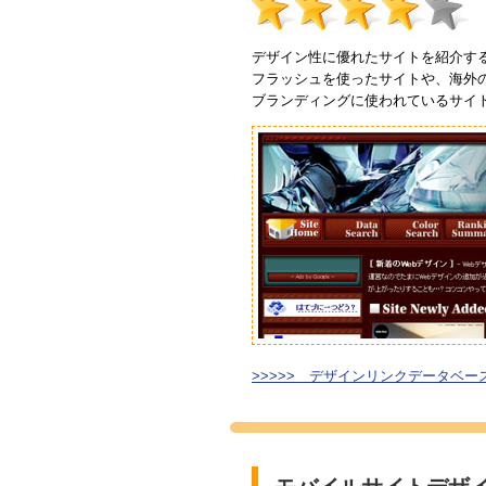
デザイン性に優れたサイトを紹介す
フラッシュを使ったサイトや、海外
ブランディングに使われているサイ
>>>>> デザインリンクデータベー