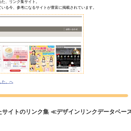
めた、リンク集サイト。
ている今、参考になるサイトが豊富に掲載されています。
した。へ
れたサイトのリンク集 ≪デザインリンクデータベ